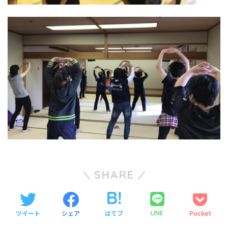
SHARE
ツイート
シェア
はてブ
Pocket
LINE