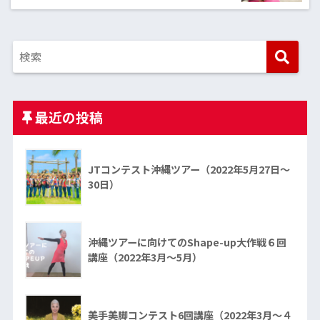
最近の投稿
JTコンテスト沖縄ツアー（2022年5月27日～
30日）
沖縄ツアーに向けてのShape-up大作戦６回
講座（2022年3月～5月）
美手美脚コンテスト6回講座（2022年3月～４